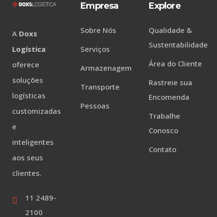
Empresa
Explore
Sobre Nós
Qualidade &
A
Doxs
Sustentabilidade
Logística
Serviços
Área do Cliente
oferece
Armazenagem
soluções
Rastreie sua
Transporte
logísticas
Encomenda
Pessoas
customizadas
Trabalhe
e
Conosco
inteligentes
Contato
aos seus
clientes.
11 2489-
2100